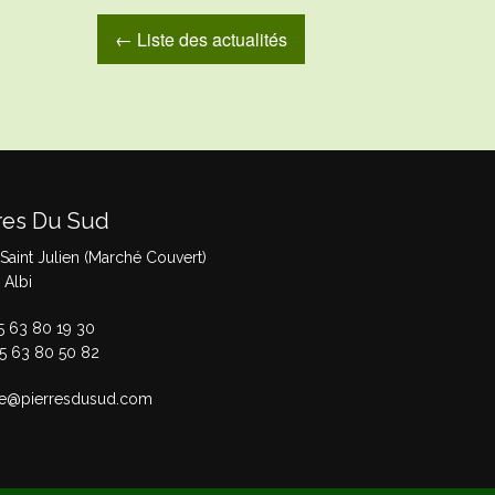
← Liste des actualités
res Du Sud
 Saint Julien (Marché Couvert)
 Albi
05 63 80 19 30
05 63 80 50 82
e@pierresdusud.com