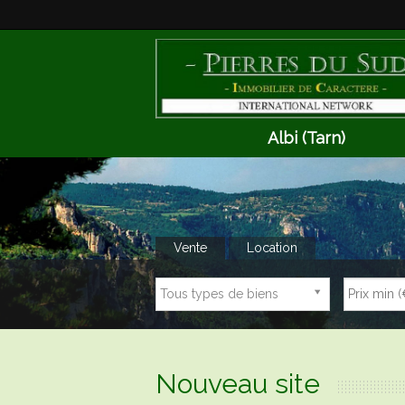
Albi (Tarn)
Vente
Location
Tous types de biens
Nouveau site