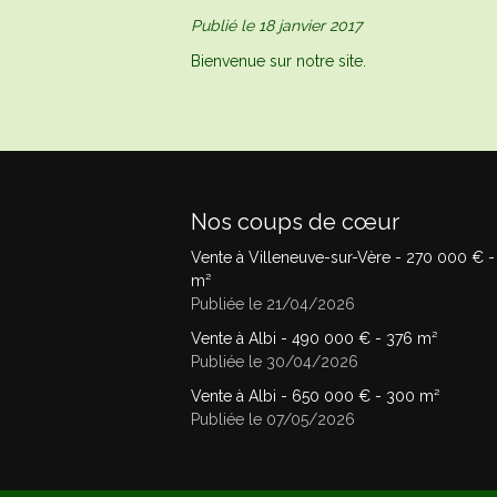
Publié le 18 janvier 2017
Bienvenue sur notre site.
Nos coups de cœur
Vente à Villeneuve-sur-Vère -
270 000
€
-
m²
Publiée le 21/04/2026
Vente à Albi -
490 000
€
- 376 m²
Publiée le 30/04/2026
Vente à Albi -
650 000
€
- 300 m²
Publiée le 07/05/2026